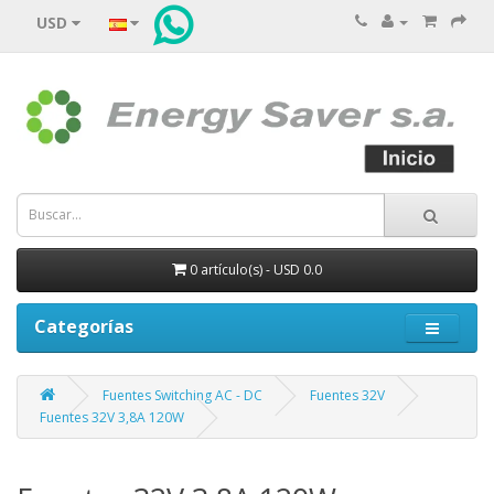
USD
0 artículo(s) - USD 0.0
Categorías
Fuentes Switching AC - DC
Fuentes 32V
Fuentes 32V 3,8A 120W