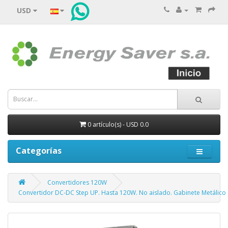
USD
0 artículo(s) - USD 0.0
Categorías
Convertidores 120W
Convertidor DC-DC Step UP. Hasta 120W. No aislado. Gabinete Metálico c