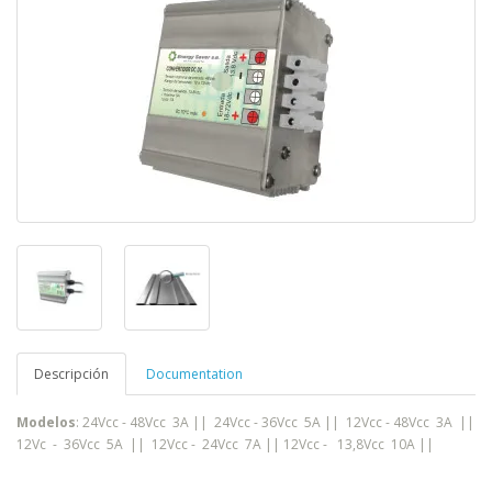
Descripción
Documentation
Modelos
: 24Vcc - 48Vcc 3A || 24Vcc - 36Vcc 5A || 12Vcc - 48Vcc 3A ||
12Vc - 36Vcc 5A || 12Vcc - 24Vcc 7A || 12Vcc - 13,8Vcc 10A ||