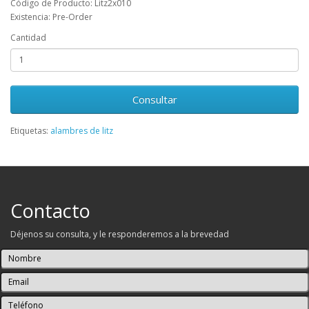
Código de Producto: Litz2x010
Existencia: Pre-Order
Cantidad
Consultar
Etiquetas:
alambres de litz
Contacto
Déjenos su consulta, y le responderemos a la brevedad