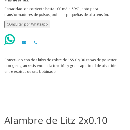
Más detalles:
Capacidad de corriente hasta 100 mA a 60ºC , apto para
transformadores de pulsos, bobinas pequeñas de alta tensión.
COnsultar por Whatsapp
Construido con dos hilos de cobre de 155ºC y 30 capas de poliester
otorgan gran resistencia a la tracción y gran capacidad de aislación
entre espiras de una bobinado.
Alambre de Litz 2x0.10