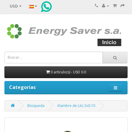
USD
0 artículo(s) - USD 0.0
Categorías
Búsqueda
Alambre de Litz 2x0.10