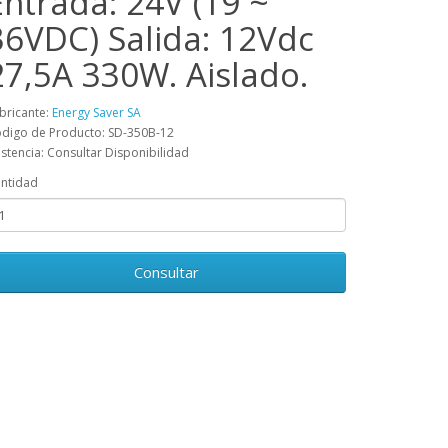
Entrada: 24V (19 ~
36VDC) Salida: 12Vdc
27,5A 330W. Aislado.
bricante:
Energy Saver SA
digo de Producto: SD-350B-12
istencia: Consultar Disponibilidad
ntidad
Consultar