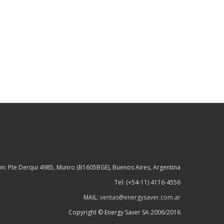
ón: Pte Derqui 4985, Munro (B1605BGE), Buenos Aires, Argentina
Tel: (+54-11) 4116-4556
MAIL:
ventas@energysaver.com.ar
Copyright © Energy Saver SA 2006/2016