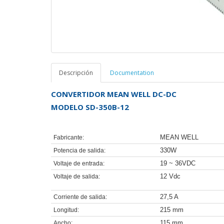
Descripción
Documentation
CONVERTIDOR MEAN WELL DC-DC
MODELO SD-350B-12
MEAN WELL
Fabricante:
330W
Potencia de salida:
19 ~ 36VDC
Voltaje de entrada:
12 Vdc
Voltaje de salida:
27,5 A
Corriente de salida:
215 mm
Longitud:
115 mm
Ancho: