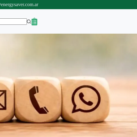
energysaver.com.ar