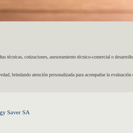
as técnicas, cotizaciones, asesoramiento técnico-comercial o desarrollo
vedad, brindando atención personalizada para acompañar la evaluación 
rgy Saver SA