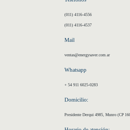
(011) 4116-4556
(011) 4116-4537
Mail
ventas@energysaver.com.ar
Whatsapp
+ 54 911 6025-0283
Domicilio:
Presidente Derqui 4985, Munro (CP 160
Horario de atención: