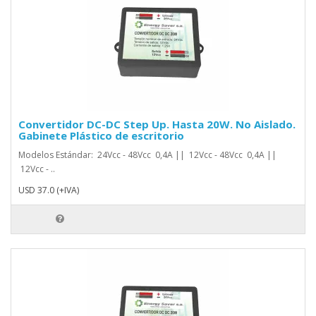
Convertidor DC-DC Step Up. Hasta 20W. No Aislado.
Gabinete Plástico de escritorio
Modelos Estándar: 24Vcc - 48Vcc 0,4A || 12Vcc - 48Vcc 0,4A ||
12Vcc - ..
USD 37.0 (+IVA)