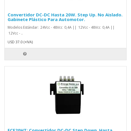
Convertidor DC-DC Hasta 20W. Step Up. No Aislado.
Gabinete Plástico Para Automotor.
Modelos Estándar: 24Vcc - 48Vcc 0,4A || 12Vcc - 48Vcc 0,4A ||
12Vcc - ..
USD 37.0 (+IVA)
FCE20HT: Convertidor DC-DC Step Down. Hasta