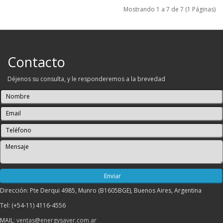
Mostrando 1 a 7 de 7 (1 Páginas)
Contacto
Déjenos su consulta, y le responderemos a la brevedad
Dirección: Pte Derqui 4985, Munro (B1605BGE), Buenos Aires, Argentina
Tel: (+54-11) 4116-4556
MAIL:
ventas@energysaver.com.ar