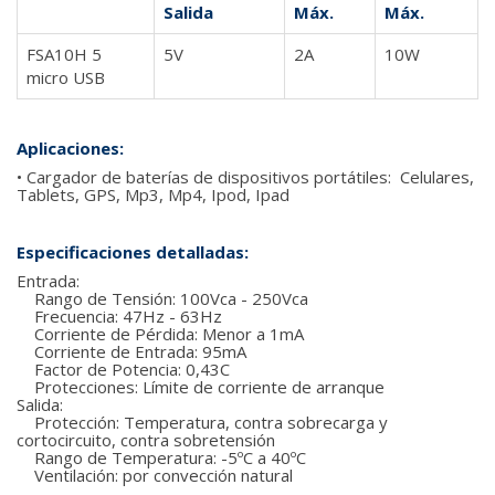
Salida
Máx.
Máx.
FSA10H 5
5V
2A
10W
micro USB
Aplicaciones:
• Cargador de baterías de dispositivos portátiles: Celulares,
Tablets, GPS, Mp3, Mp4, Ipod, Ipad
Especificaciones detalladas:
Entrada:
Rango de Tensión: 100Vca - 250Vca
Frecuencia: 47Hz - 63Hz
Corriente de Pérdida: Menor a 1mA
Corriente de Entrada: 95mA
Factor de Potencia: 0,43C
Protecciones: Límite de corriente de arranque
Salida:
Protección: Temperatura, contra sobrecarga y
cortocircuito, contra sobretensión
Rango de Temperatura: -5ºC a 40ºC
Ventilación: por convección natural