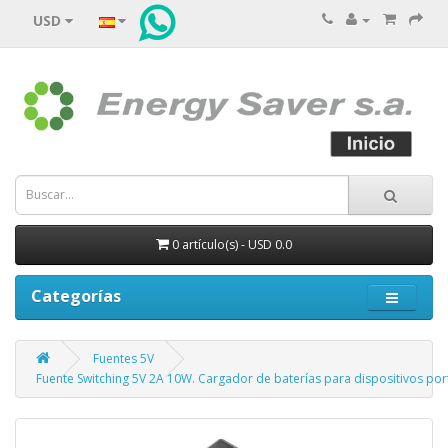
USD
0 artículo(s) - USD 0.0
Categorías
Fuentes 5V
Fuente Switching 5V 2A 10W. Cargador de baterías para dispositivos port