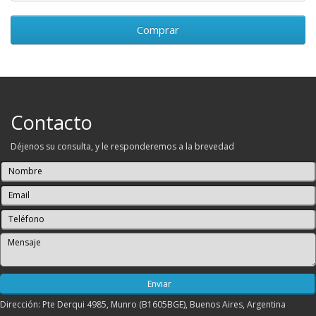
Comprar
Contacto
Déjenos su consulta, y le responderemos a la brevedad
Dirección: Pte Derqui 4985, Munro (B1605BGE), Buenos Aires, Argentina