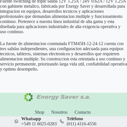
Fuente switching de triple salida 12V 1.25A / 24V 0.62A / 12V 1.25A
con gabinete metalico, fabricada por Energy Saver y desarrollada para
integracion en equipos, desarrollos tecnicos y aplicaciones
profesionales que demandan alimentacion multiple y funcionamiento
continuo. Pertenece a nuestra linea industrial de alta gama y esta
diseñada para aplicaciones industriales de alta exigencia operativa y
uso continuo.
La fuente de alimentacion conmutada FTM45H-12-24-12 cuenta con
tres salidas independientes, una configuracion adecuada para equipos
tecnicos, tableros, sistemas electronicos y desarrollos que requieren
alimentacion multiple. Su construccion esta orientada a uso continuo y
servicio permanente, priorizando larga vida util, confiabilidad operativa
y optimo desempeño.
Shop
Nosotros
Contacto
Whatsapp
Teléfono
+549 11 6025-0283
(011) 4116-4556