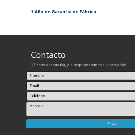
1 Año de Garantía de Fábrica
Contacto
Déjenos su consulta, y le responderemos a la brevedad