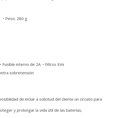
 • Peso: 280 g
 Fusible interno de 2A • Filtros Emi
ontra sobretensión
sibilidad de incluir
a solicitud del cliente un circuito para
oteger y prolongar la vida útil de las baterías,