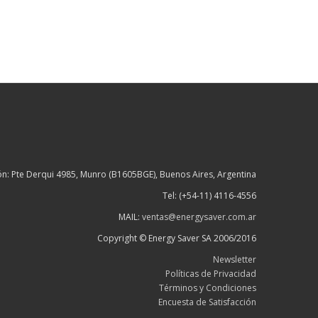
ón: Pte Derqui 4985, Munro (B1605BGE), Buenos Aires, Argentina
Tel: (+54-11) 4116-4556
MAIL:
ventas@energysaver.com.ar
Copyright © Energy Saver SA 2006/2016
Newsletter
Políticas de Privacidad
Términos y Condiciones
Encuesta de Satisfacción