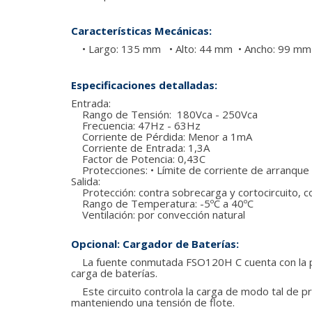
Características Mecánicas:
• Largo: 135 mm • Alto: 44 mm • Ancho: 99 mm
Especificaciones detalladas:
Entrada:
Rango de Tensión: 180Vca - 250Vca
Frecuencia: 47Hz - 63Hz
Corriente de Pérdida: Menor a 1mA
Corriente de Entrada: 1,3A
Factor de Potencia: 0,43C
Protecciones: • Límite de corriente de arranque •
Salida:
Protección: contra sobrecarga y cortocircuito, c
Rango de Temperatura: -5ºC a 40ºC
Ventilación: por convección natural
Opcional: Cargador de Baterías:
La fuente conmutada FSO120H C cuenta con la po
carga de baterías.
Este circuito controla la carga de modo tal de pr
manteniendo una tensión de flote.