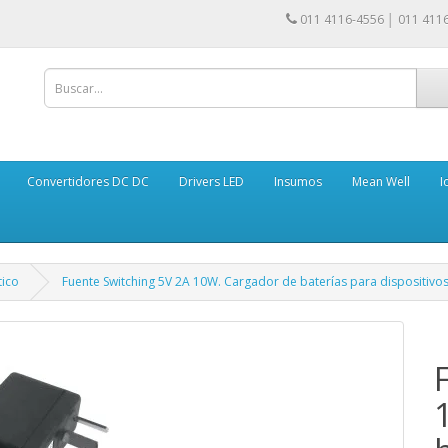
011 4116-4556 │ 011 411
Convertidores DC DC
Drivers LED
Insumos
Mean Well
I
tico
Fuente Switching 5V 2A 10W. Cargador de baterías para dispositivos