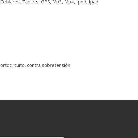
: Celulares, Tablets, GPS, Mp3, Mp4, Ipod, Ipad
rtocircuito, contra sobretensión