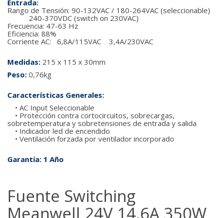
Entrada:
Rango de Tensión: 90-132VAC / 180-264VAC (seleccionable)
240-370VDC (switch on 230VAC)
Frecuencia: 47-63 Hz
Eficiencia: 88%
Corriente AC: 6,8A/115VAC 3,4A/230VAC
Medidas:
215 x 115 x 30mm
Peso:
0,76kg
Características Generales:
• AC Input Seleccionable
• Protección contra cortocircuitos, sobrecargas,
sobretemperatura y sobretensiones de entrada y salida
• Indicador led de encendido
• Ventilación forzada por ventilador incorporado
Garantía: 1 Año
Fuente Switching
Meanwell 24V 14,6A 350W