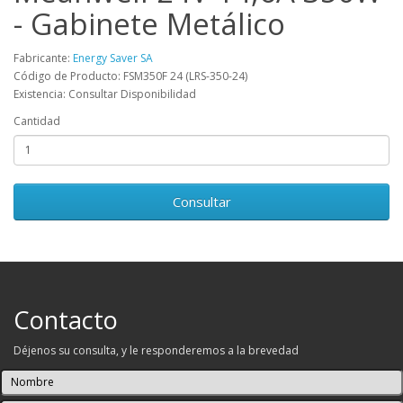
- Gabinete Metálico
Fabricante:
Energy Saver SA
Código de Producto: FSM350F 24 (LRS-350-24)
Existencia: Consultar Disponibilidad
Cantidad
Consultar
Contacto
Déjenos su consulta, y le responderemos a la brevedad