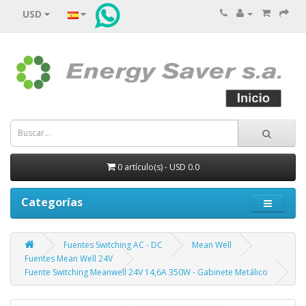
USD
0 artículo(s) - USD 0.0
Categorías
Fuentes Switching AC - DC
Mean Well
Fuentes Mean Well 24V
Fuente Switching Meanwell 24V 14,6A 350W - Gabinete Metálico