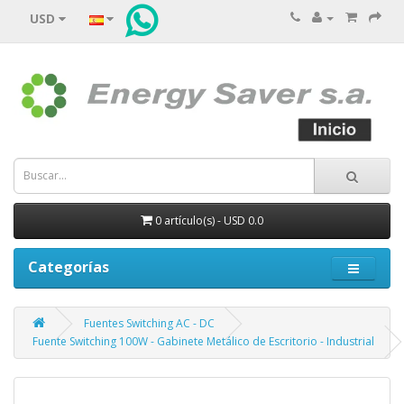
USD
0 artículo(s) - USD 0.0
Categorías
Fuentes Switching AC - DC
Fuente Switching 100W - Gabinete Metálico de Escritorio - Industrial