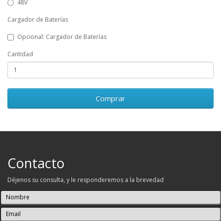
48V
Cargador de Baterías
Opcional: Cargador de Baterías
Cantidad
Comprar
Contacto
Déjenos su consulta, y le responderemos a la brevedad