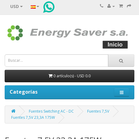
USD
0 artículo(s) - USD 0.0
Categorías
Fuentes Switching AC - DC
Fuentes 7,5V
Fuentes 7,5V 23,3A 175W