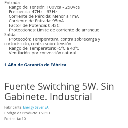
Entrada:
Rango de Tensión: 100Vca - 250Vca
Frecuencia: 47Hz - 63Hz
Corriente de Pérdida: Menor a 1mA
Corriente de Entrada: 95mA
Factor de Potencia: 0,43C
Protecciones: Límite de corriente de arranque
Salida:
Protección: Temperatura, contra sobrecarga y
cortocircuito, contra sobretensión
Rango de Temperatura: -5ºC a 40ºC
Ventilación: por convección natural
1 Año de Garantía de Fábrica
Fuente Switching 5W. Sin
Gabinete. Industrial
Fabricante:
Energy Saver SA
Código de Producto: FSO5H
Existencia: 10