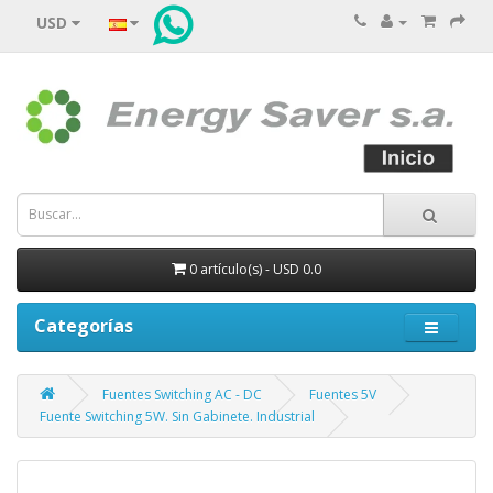
USD
0 artículo(s) - USD 0.0
Categorías
Fuentes Switching AC - DC
Fuentes 5V
Fuente Switching 5W. Sin Gabinete. Industrial