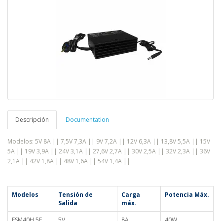
Descripción
Documentation
Modelos: 5V 8A || 7,5V 7,3A || 9V 7,2A || 12V 6,3A || 13,8V 5,5A || 15V
5A || 19V 3,9A || 24V 3,1A || 27,6V 2,7A || 30V 2,5A || 32V 2,3A || 36V
2,1A || 42V 1,8A || 48V 1,6A || 54V 1,4A ||
Modelos
Tensión de
Carga
Potencia Máx.
Salida
máx.
FSM40H 5E
5V
8A
40W