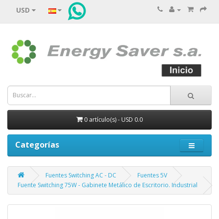
USD
0 artículo(s) - USD 0.0
Categorías
Fuentes Switching AC - DC
Fuentes 5V
Fuente Switching 75W - Gabinete Metálico de Escritorio. Industrial