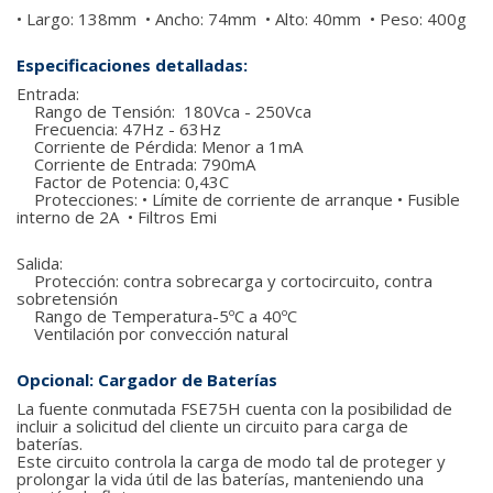
• Largo: 138mm • Ancho: 74mm • Alto: 40mm • Peso: 400g
Especificaciones detalladas:
Entrada:
Rango de Tensión: 180Vca - 250Vca
Frecuencia: 47Hz - 63Hz
Corriente de Pérdida: Menor a 1mA
Corriente de Entrada: 790mA
Factor de Potencia: 0,43C
Protecciones: • Límite de corriente de arranque • Fusible
interno de 2A • Filtros Emi
Salida:
Protección: contra sobrecarga y cortocircuito, contra
sobretensión
Rango de Temperatura-5ºC a 40ºC
Ventilación por convección natural
Opcional: Cargador de Baterías
La fuente conmutada FSE75H cuenta con la posibilidad de
incluir a solicitud del cliente un circuito para carga de
baterías.
Este circuito controla la carga de modo tal de proteger y
prolongar la vida útil de las baterías, manteniendo una