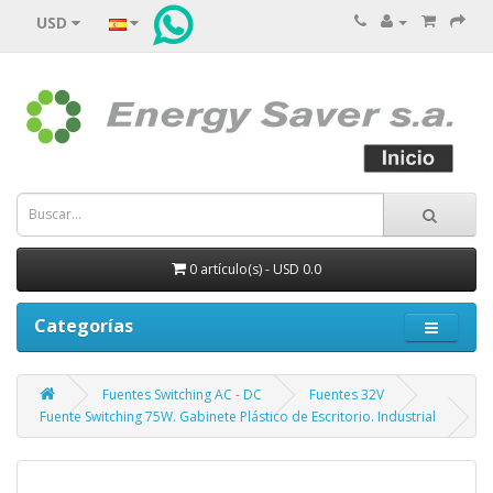
USD
0 artículo(s) - USD 0.0
Categorías
Fuentes Switching AC - DC
Fuentes 32V
Fuente Switching 75W. Gabinete Plástico de Escritorio. Industrial