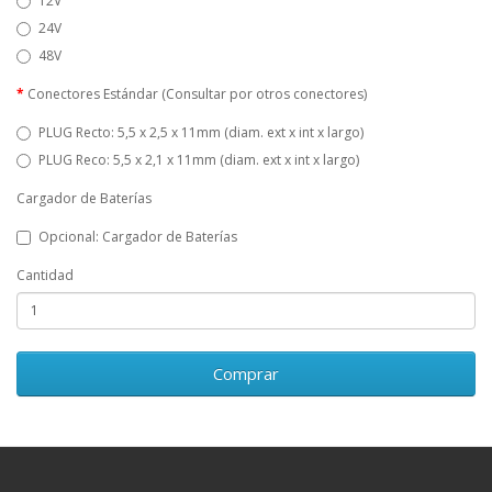
12V
24V
48V
Conectores Estándar (Consultar por otros conectores)
PLUG Recto: 5,5 x 2,5 x 11mm (diam. ext x int x largo)
PLUG Reco: 5,5 x 2,1 x 11mm (diam. ext x int x largo)
Cargador de Baterías
Opcional: Cargador de Baterías
Cantidad
Comprar