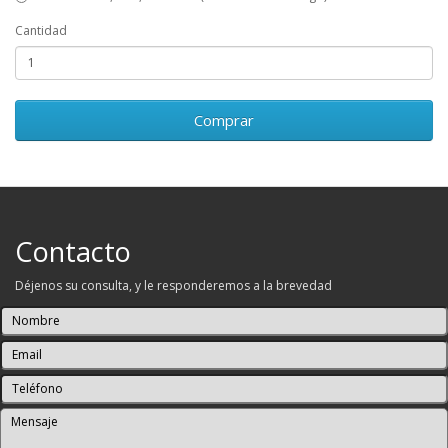
Cantidad
Comprar
Contacto
Déjenos su consulta, y le responderemos a la brevedad