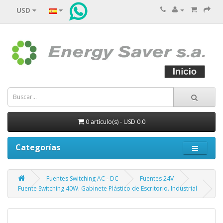
USD
0 artículo(s) - USD 0.0
Categorías
Fuentes Switching AC - DC
Fuentes 24V
Fuente Switching 40W. Gabinete Plástico de Escritorio. Industrial