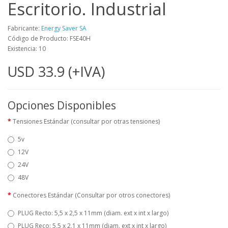
Escritorio. Industrial
Fabricante:
Energy Saver SA
Código de Producto: FSE40H
Existencia: 10
USD 33.9 (+IVA)
Opciones Disponibles
Tensiones Estándar (consultar por otras tensiones)
5v
12V
24V
48V
Conectores Estándar (Consultar por otros conectores)
PLUG Recto: 5,5 x 2,5 x 11mm (diam. ext x int x largo)
PLUG Reco: 5,5 x 2,1 x 11mm (diam. ext x int x largo)