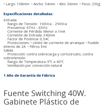
• Largo: 108mm • Ancho: 54mm • Alto: 36mm • Peso: 250g
Especificaciones detalladas:
Entrada:
Rango de Tensión: 100Vca - 250Vca
Frecuencia: 47Hz - 63Hz
Corriente de Pérdida: Menor a 1mA
Corriente de Entrada: 340mA
Factor de Potencia: 0,54C
Protecciones: • Límite de corriente de arranque • Fusible
interno de 2A • Filtros Emi
Salida:
Protección: contra sobrecarga y cortocircuito, contra
sobretensión
Rango de Temperatura-5ºC a 40ºC
Ventilación por convección natural
1 Año de Garantía de Fábrica
Fuente Switching 40W.
Gabinete Plástico de