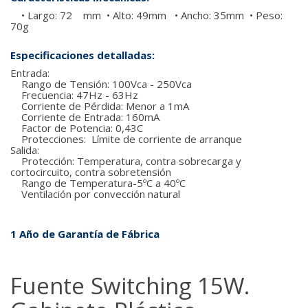
• Largo: 72 mm • Alto: 49mm • Ancho: 35mm • Peso:
70g
Especificaciones detalladas:
Entrada:
Rango de Tensión: 100Vca - 250Vca
Frecuencia: 47Hz - 63Hz
Corriente de Pérdida: Menor a 1mA
Corriente de Entrada: 160mA
Factor de Potencia: 0,43C
Protecciones: Límite de corriente de arranque
Salida:
Protección: Temperatura, contra sobrecarga y
cortocircuito, contra sobretensión
Rango de Temperatura-5ºC a 40ºC
Ventilación por convección natural
1 Año de Garantía de Fábrica
Fuente Switching 15W.