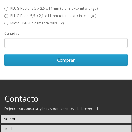
PLUG Recto: 5,5 x 2,5 x 11mm (diam. ext x int x largo)
PLUG Reco: 5,5 x 2,1 x 11mm (diam. ext x int x largo)
Micro USB (únicamente para 5V)
Cantidad
Comprar
Contacto
Déjenos su consulta, y le responderemos a la brevedad