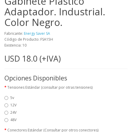
Gabinete Plástico
Adaptador. Industrial.
Color Negro.
Fabricante:
Energy Saver SA
Código de Producto: FSA15H
Existencia: 10
USD 18.0 (+IVA)
Opciones Disponibles
Tensiones Estándar (consultar por otras tensiones)
5v
12V
24V
48V
Conectores Estándar (Consultar por otros conectores)