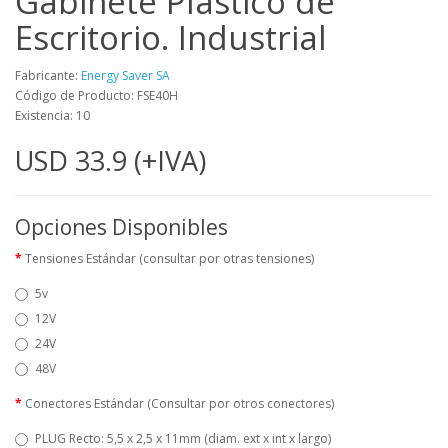
Gabinete Plástico de
Escritorio. Industrial
Fabricante:
Energy Saver SA
Código de Producto: FSE40H
Existencia: 10
USD 33.9 (+IVA)
Opciones Disponibles
Tensiones Estándar (consultar por otras tensiones)
5v
12V
24V
48V
Conectores Estándar (Consultar por otros conectores)
PLUG Recto: 5,5 x 2,5 x 11mm (diam. ext x int x largo)