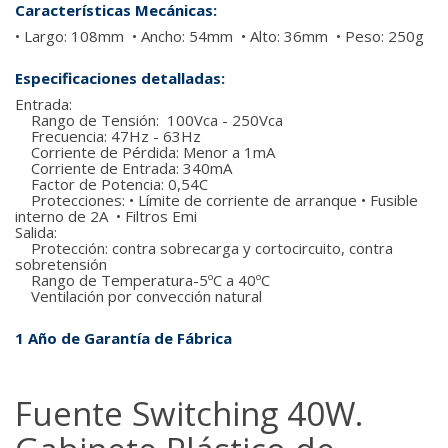
Características Mecánicas:
• Largo: 108mm • Ancho: 54mm • Alto: 36mm • Peso: 250g
Especificaciones detalladas:
Entrada:
Rango de Tensión: 100Vca - 250Vca
Frecuencia: 47Hz - 63Hz
Corriente de Pérdida: Menor a 1mA
Corriente de Entrada: 340mA
Factor de Potencia: 0,54C
Protecciones: • Límite de corriente de arranque • Fusible
interno de 2A • Filtros Emi
Salida:
Protección: contra sobrecarga y cortocircuito, contra
sobretensión
Rango de Temperatura-5ºC a 40ºC
Ventilación por convección natural
1 Año de Garantía de Fábrica
Fuente Switching 40W.