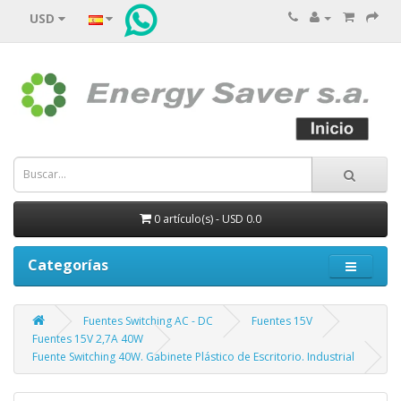
USD
0 artículo(s) - USD 0.0
Categorías
Fuentes Switching AC - DC
Fuentes 15V
Fuentes 15V 2,7A 40W
Fuente Switching 40W. Gabinete Plástico de Escritorio. Industrial