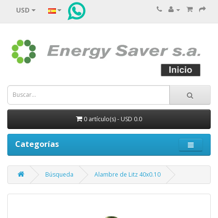
USD
0 artículo(s) - USD 0.0
Categorías
Búsqueda
Alambre de Litz 40x0.10