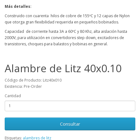
Más detalles:
Construido con cuarenta hilos de cobre de 155ºC y 12 capas de Nylon
que otorga gran flexibilidad requerida en pequeños bobinados.
Capacidad de corriente hasta 3A a 60ºC y 80 Khz, alta aislación hasta
2000V, para utilización en convertidores step down, excitadores de
transistores, choques para balastos y bobinas en general.
Alambre de Litz 40x0.10
Código de Producto: Litz40x010
Existencia: Pre-Order
Cantidad
Consultar
Etiquetas:
alambres de litz