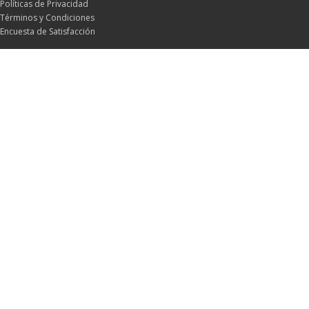
Políticas de Privacidad
Términos y Condiciones
Encuesta de Satisfacción