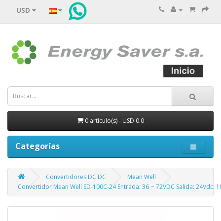
USD
0 artículo(s) - USD 0.0
Categorías
Convertidores DC DC
Mean Well
Convertidor Mean Well SD-100C-24 Entrada: 36 ~ 72VDC Salida: 24Vdc. 1