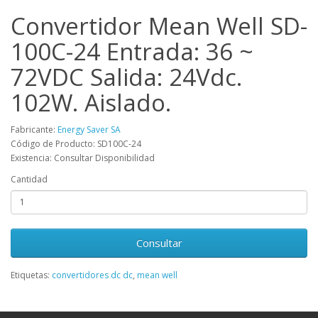
Convertidor Mean Well SD-
100C-24 Entrada: 36 ~
72VDC Salida: 24Vdc.
102W. Aislado.
Fabricante:
Energy Saver SA
Código de Producto: SD100C-24
Existencia: Consultar Disponibilidad
Cantidad
Consultar
Etiquetas:
convertidores dc dc
,
mean well