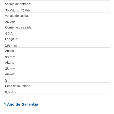
Voltaje de entrada:
36 Vdc to 72 Vdc
Voltaje de salida:
24 Vdc
Corriente de salida:
4,2 A
Longitud:
199 mm
Ancho:
98 mm
Altura:
38 mm
Aislado
Sí
Peso de la unidad:
0,65Kg
1 Año de Garantía