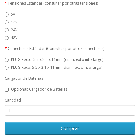
Tensiones Estándar (consultar por otras tensiones)
5v
12V
24V
48V
Conectores Estándar (Consultar por otros conectores)
PLUG Recto: 5,5 x 2,5 x 11mm (diam. ext x int x largo)
PLUG Reco: 5,5 x 2,1 x 11mm (diam. ext x int x largo)
Cargador de Baterías
Opcional: Cargador de Baterías
Cantidad
Comprar