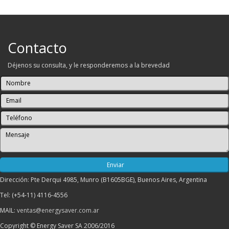
Contacto
Déjenos su consulta, y le responderemos a la brevedad
Dirección: Pte Derqui 4985, Munro (B1605BGE), Buenos Aires, Argentina
Tel: (+54-11) 4116-4556
MAIL:
ventas@energysaver.com.ar
Copyright © Energy Saver SA 2006/2016