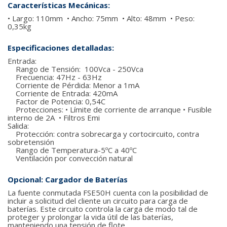
Características Mecánicas:
• Largo: 110mm • Ancho: 75mm • Alto: 48mm • Peso:
0,35kg
Especificaciones detalladas:
Entrada:
Rango de Tensión: 100Vca - 250Vca
Frecuencia: 47Hz - 63Hz
Corriente de Pérdida: Menor a 1mA
Corriente de Entrada: 420mA
Factor de Potencia: 0,54C
Protecciones: • Límite de corriente de arranque • Fusible
interno de 2A • Filtros Emi
Salida:
Protección: contra sobrecarga y cortocircuito, contra
sobretensión
Rango de Temperatura-5ºC a 40ºC
Ventilación por convección natural
Opcional: Cargador de Baterías
La fuente conmutada FSE50H cuenta con la posibilidad de
incluir a solicitud del cliente un circuito para carga de
baterías. Este circuito controla la carga de modo tal de
proteger y prolongar la vida útil de las baterías,
manteniendo una tensión de flote.