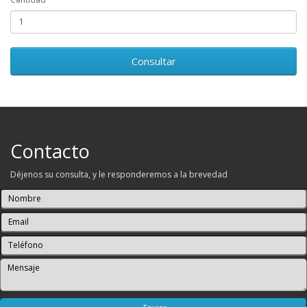
Consultar
Contacto
Déjenos su consulta, y le responderemos a la brevedad