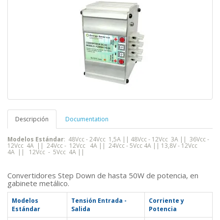
Descripción
Documentation
Modelos Estándar
:
48Vcc - 24Vcc 1,5A || 48Vcc - 12Vcc 3A || 36Vcc -
12Vcc 4A || 24Vcc - 12Vcc 4A || 24Vcc - 5Vcc 4A || 13,8V - 12Vcc
4A
||
12Vcc - 5Vcc 4A ||
Convertidores Step Down de hasta 50W de potencia, en
gabinete metálico.
Modelos
Tensión Entrada -
Corriente y
Estándar
Salida
Potencia