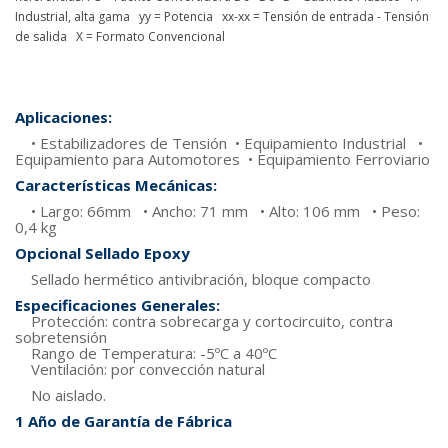
Industrial, alta gama yy = Potencia xx-xx = Tensión de entrada - Tensión
de salida X = Formato Convencional
Aplicaciones:
• Estabilizadores de Tensión • Equipamiento Industrial •
Equipamiento para Automotores • Equipamiento Ferroviario
Características Mecánicas:
• Largo: 66mm • Ancho: 71 mm • Alto: 106 mm • Peso:
0,4 kg
Opcional Sellado Epoxy
Sellado hermético antivibración, bloque compacto
Especificaciones Generales:
Protección: contra sobrecarga y cortocircuito, contra
sobretensión
Rango de Temperatura: -5ºC a 40ºC
Ventilación: por convección natural
No aislado.
1 Año de Garantía de Fábrica