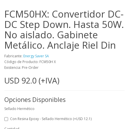
FCM50HX: Convertidor DC-
DC Step Down. Hasta 50W.
No aislado. Gabinete
Metálico. Anclaje Riel Din
Fabricante:
Energy Saver SA
Código de Producto: FCM50H X
Existencia: Pre-Order
USD 92.0 (+IVA)
Opciones Disponibles
Sellado Hermético
Con Resina Epoxy - Sellado Hermético (+USD 12.1)
Cantidad