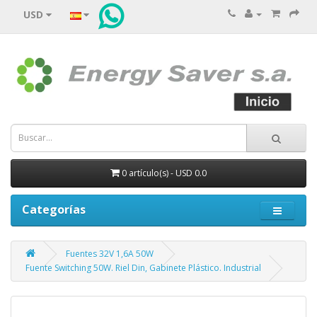
USD
0 artículo(s) - USD 0.0
Categorías
Fuentes 32V 1,6A 50W
Fuente Switching 50W. Riel Din, Gabinete Plástico. Industrial