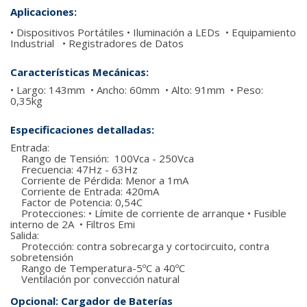
Aplicaciones:
• Dispositivos Portátiles • Iluminación a LEDs • Equipamiento
Industrial • Registradores de Datos
Características Mecánicas:
• Largo: 143mm • Ancho: 60mm • Alto: 91mm • Peso:
0,35kg
Especificaciones detalladas:
Entrada:
Rango de Tensión: 100Vca - 250Vca
Frecuencia: 47Hz - 63Hz
Corriente de Pérdida: Menor a 1mA
Corriente de Entrada: 420mA
Factor de Potencia: 0,54C
Protecciones: • Límite de corriente de arranque • Fusible
interno de 2A • Filtros Emi
Salida:
Protección: contra sobrecarga y cortocircuito, contra
sobretensión
Rango de Temperatura-5ºC a 40ºC
Ventilación por convección natural
Opcional: Cargador de Baterías